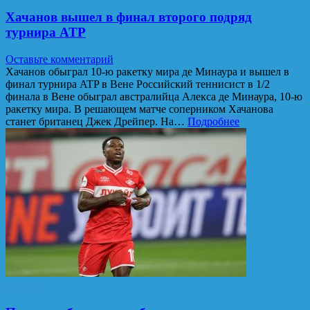
Хачанов вышел в финал второго подряд
турнира ATP
Оставьте комментарий
Хачанов обыграл 10-ю ракетку мира де Минаура и вышел в
финал турнира ATP в Вене Российский теннисист в 1/2
финала в Вене обыграл австралийца Алекса де Минаура, 10-ю
ракетку мира. В решающем матче соперником Хачанова
станет британец Джек Дрейпер. На…
Подробнее
Спорт