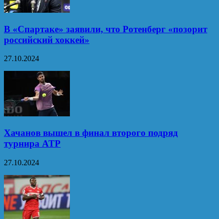
В «Спартаке» заявили, что Ротенберг «позорит
российский хоккей»
27.10.2024
Хачанов вышел в финал второго подряд
турнира ATP
27.10.2024