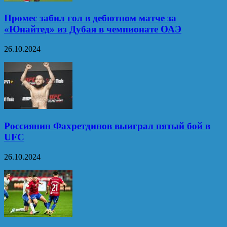
Промес забил гол в дебютном матче за
«Юнайтед» из Дубая в чемпионате ОАЭ
26.10.2024
Россиянин Фахретдинов выиграл пятый бой в
UFC
26.10.2024