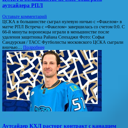
аутсайдера РПЛ
Оставьте комментарий
ЦСКА в большинстве сыграл нулевую ничью с «Факелом» в
матче РПЛ Встреча с «Факелом» завершилась со счетом 0:0. С
66-й минуты воронежцы играли в меньшинстве после
удаления защитника Райана Сенхаджи Фото: Софья
Сандурская / ТАСС Футболисты московского ЦСКА сыграли
вничью…
Подробнее
Спорт
Аутсайдер КХЛ расторг контракт с канадцем