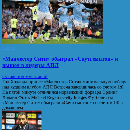
Спорт
«Манчестер Сити» обыграл «Саутгемптон» и
вышел в лидеры АПЛ
Оставьте комментарий
Гол Холанда принес «Манчестер Сити» минимальную победу
над худшим клубом АПЛ Встреча завершилась со счетом 1:0.
На пятой минуте отличился норвежский форвард Эрлинг
Холанд Фото: Michael Regan / Getty Images Футболисты
«Манчестер Сити» обыграли «Саутгемптон» со счетом 1:0 в
домашнем…