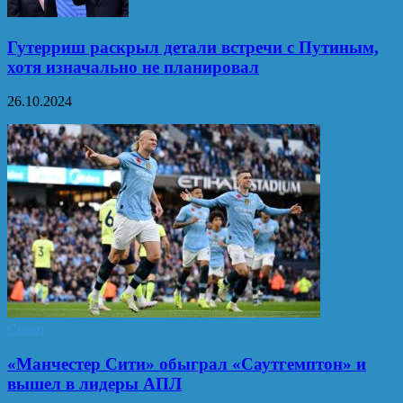
Гутерриш раскрыл детали встречи с Путиным,
хотя изначально не планировал
26.10.2024
Спорт
«Манчестер Сити» обыграл «Саутгемптон» и
вышел в лидеры АПЛ