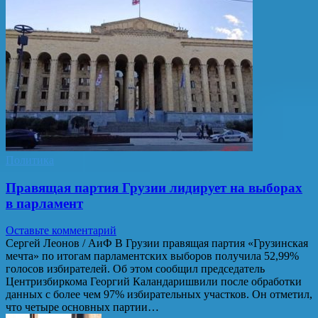
Политика
Правящая партия Грузии лидирует на выборах
в парламент
Оставьте комментарий
Сергей Леонов / АиФ В Грузии правящая партия «Грузинская
мечта» по итогам парламентских выборов получила 52,99%
голосов избирателей. Об этом сообщил председатель
Центризбиркома Георгий Каландаришвили после обработки
данных с более чем 97% избирательных участков. Он отметил,
что четыре основных партии…