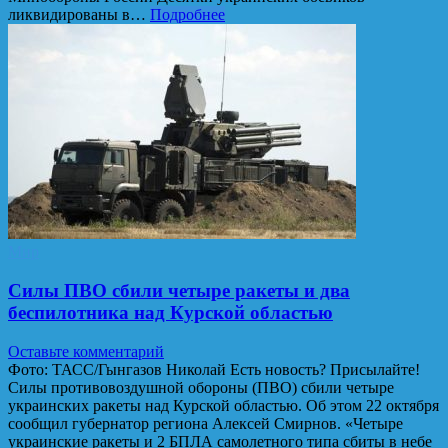
ликвидированы в…
Подробнее
Мир
Силы ПВО сбили четыре ракеты и два
беспилотника над Курской областью
Оставьте комментарий
Фото: ТАСС/Гынгазов Николай Есть новость? Присылайте!
Силы противовоздушной обороны (ПВО) сбили четыре
украинских ракеты над Курской областью. Об этом 22 октября
сообщил губернатор региона Алексей Смирнов. «Четыре
украинские ракеты и 2 БПЛА самолетного типа сбиты в небе