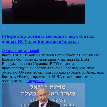
Мир
Губернатор Богомаз сообщил о двух сбитых
дронах ВСУ над Брянской областью
Оставьте комментарий
Фото: ТАСС/Николай Гынгазов Есть новость? Присылайте!
Еще два беспилотных летательных аппарата (БПЛА)
Вооруженных сил Украины (ВСУ) средства
противовоздушной обороны сбили в небе над Брянской
областью. Об этом 20 октября сообщил губернатор Александр
Богомаз. «Еще два вражеских БПЛА самолетного типа
обнаружены…
Подробнее