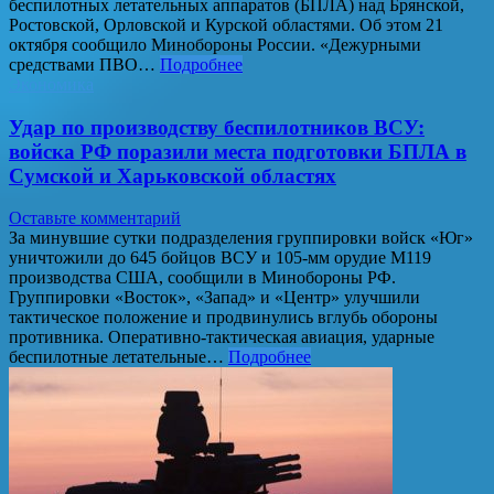
беспилотных летательных аппаратов (БПЛА) над Брянской,
Ростовской, Орловской и Курской областями. Об этом 21
октября сообщило Минобороны России. «Дежурными
средствами ПВО…
Подробнее
Экономика
Удар по производству беспилотников ВСУ:
войска РФ поразили места подготовки БПЛА в
Сумской и Харьковской областях
Оставьте комментарий
За минувшие сутки подразделения группировки войск «Юг»
уничтожили до 645 бойцов ВСУ и 105-мм орудие М119
производства США, сообщили в Минобороны РФ.
Группировки «Восток», «Запад» и «Центр» улучшили
тактическое положение и продвинулись вглубь обороны
противника. Оперативно-тактическая авиация, ударные
беспилотные летательные…
Подробнее