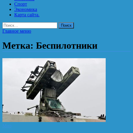
Спорт
Экономика
Карта сайта.
Найти:
Главное меню
Метка:
Беспилотники
Мир