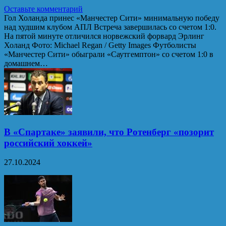
Оставьте комментарий
Гол Холанда принес «Манчестер Сити» минимальную победу
над худшим клубом АПЛ Встреча завершилась со счетом 1:0.
На пятой минуте отличился норвежский форвард Эрлинг
Холанд Фото: Michael Regan / Getty Images Футболисты
«Манчестер Сити» обыграли «Саутгемптон» со счетом 1:0 в
домашнем…
В «Спартаке» заявили, что Ротенберг «позорит
российский хоккей»
27.10.2024