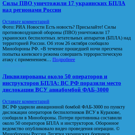
Силы ПВО уничтожили 17 украинских БПЛА
над регионами России
Оставьте комментарий
Фото: РИА Новости Есть новость? Присылайте! Силы
противовоздушной обороны (ПВО) уничтожили 17
украинских беспилотных летательных аппаратов (БПЛА) над
территорией России. Об этом 26 октября сообщило
Минобороны РФ. «В течение прошедшей ночи пресечена
попытка киевского режима совершить террористическую
атаку c применением…
Подробнее
Экономика
Ликвидированы около 50 операторов и
инструкторов БПЛА: ВС РФ поразили место
дислокации ВСУ авиабомбой ФАБ-3000
Оставьте комментарий
ВС РФ ударили авиационной бомбой ФАБ-3000 по пункту
дислокации операторов беспилотников ВСУ в Курахове,
сообщили в Минобороны. Потери противника составили
около 50 операторов БПЛА и инструкторов. Оборонное
ведомство опубликовало видео проведения операции. ©
Минобороны России Десятки украинских боевиков