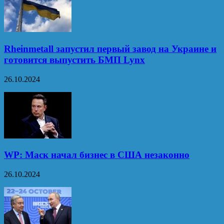
Rheinmetall запустил первый завод на Украине и
готовится выпустить БМП Lynx
26.10.2024
WP: Маск начал бизнес в США незаконно
26.10.2024