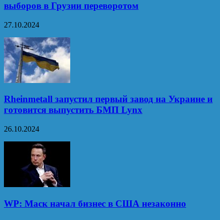
выборов в Грузии переворотом
27.10.2024
Rheinmetall запустил первый завод на Украине и
готовится выпустить БМП Lynx
26.10.2024
WP: Маск начал бизнес в США незаконно