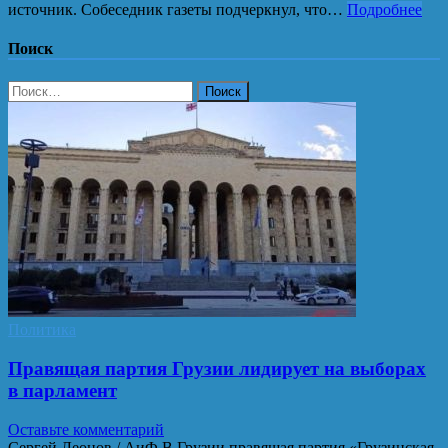
источник. Собеседник газеты подчеркнул, что…
Подробнее
Поиск
Найти:
Политика
Правящая партия Грузии лидирует на выборах
в парламент
Оставьте комментарий
Сергей Леонов / АиФ В Грузии правящая партия «Грузинская