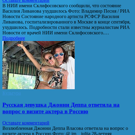
Оставьте комментарий
В НИИ имени Склифосовского сообщили, что состояние
Василия Ливанова ухудшилось Фото: Владимир Песня / РИА
Новости Состояние народного артиста РСФСР Василия
Ливанова, госпитализированного в Москве в конце сентября,
ухудшилось. Подробности стали известны журналистам РИА
Новости от врачей НИИ имени Склифосовского.…
Подробнее
Культура
Русская девушка Джонни Деппа ответила на
вопрос о визите актера в Россию
Оставьте комментарий
Возлюбленная Джонни Деппа Власова ответила на вопрос о
визите актера в Россию Фото: @ im__iuliia 28-летняя