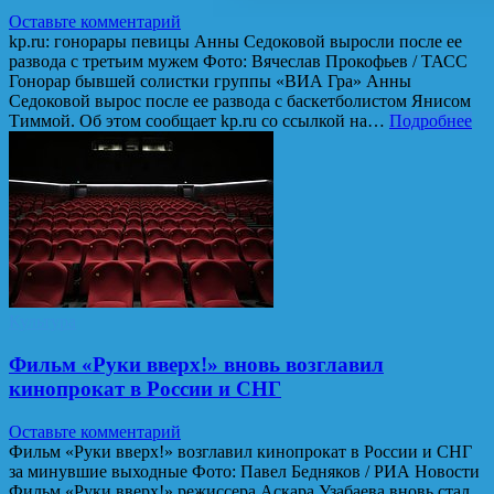
Оставьте комментарий
kp.ru: гонорары певицы Анны Седоковой выросли после ее
развода с третьим мужем Фото: Вячеслав Прокофьев / ТАСС
Гонорар бывшей солистки группы «ВИА Гра» Анны
Седоковой вырос после ее развода с баскетболистом Янисом
Тиммой. Об этом сообщает kp.ru со ссылкой на…
Подробнее
Культура
Фильм «Руки вверх!» вновь возглавил
кинопрокат в России и СНГ
Оставьте комментарий
Фильм «Руки вверх!» возглавил кинопрокат в России и СНГ
за минувшие выходные Фото: Павел Бедняков / РИА Новости
Фильм «Руки вверх!» режиссера Аскара Узабаева вновь стал