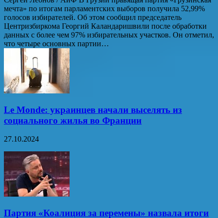
мечта» по итогам парламентских выборов получила 52,99%
голосов избирателей. Об этом сообщил председатель
Центризбиркома Георгий Каландаришвили после обработки
данных с более чем 97% избирательных участков. Он отметил,
что четыре основных партии…
Le Monde: украинцев начали выселять из
социального жилья во Франции
27.10.2024
Партия «Коалиция за перемены» назвала итоги