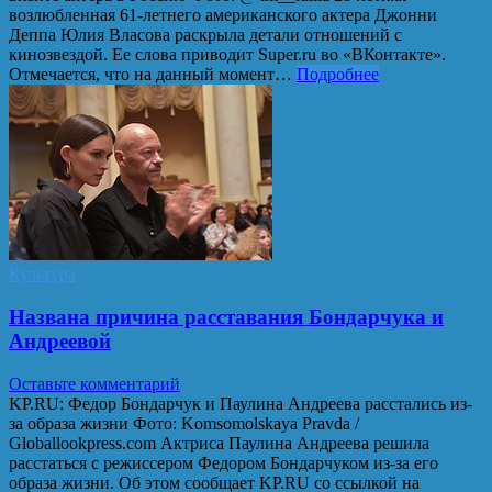
возлюбленная 61-летнего американского актера Джонни
Деппа Юлия Власова раскрыла детали отношений с
кинозвездой. Ее слова приводит Super.ru во «ВКонтакте».
Отмечается, что на данный момент…
Подробнее
Культура
Названа причина расставания Бондарчука и
Андреевой
Оставьте комментарий
KP.RU: Федор Бондарчук и Паулина Андреева расстались из-
за образа жизни Фото: Komsomolskaya Pravda /
Globallookpress.com Актриса Паулина Андреева решила
расстаться с режиссером Федором Бондарчуком из-за его
образа жизни. Об этом сообщает KP.RU со ссылкой на