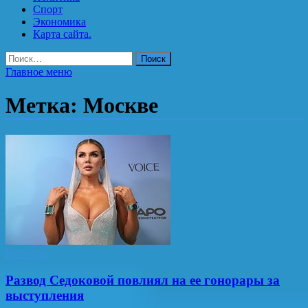
Спорт
Экономика
Карта сайта.
Найти:
Главное меню
Метка:
Москве
Культура
Развод Седоковой повлиял на ее гонорары за
выступления