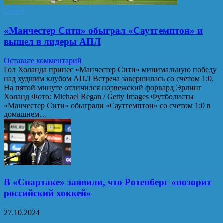
Спорт
«Манчестер Сити» обыграл «Саутгемптон» и
вышел в лидеры АПЛ
Оставьте комментарий
Гол Холанда принес «Манчестер Сити» минимальную победу
над худшим клубом АПЛ Встреча завершилась со счетом 1:0.
На пятой минуте отличился норвежский форвард Эрлинг
Холанд Фото: Michael Regan / Getty Images Футболисты
«Манчестер Сити» обыграли «Саутгемптон» со счетом 1:0 в
домашнем…
В «Спартаке» заявили, что Ротенберг «позорит
российский хоккей»
27.10.2024