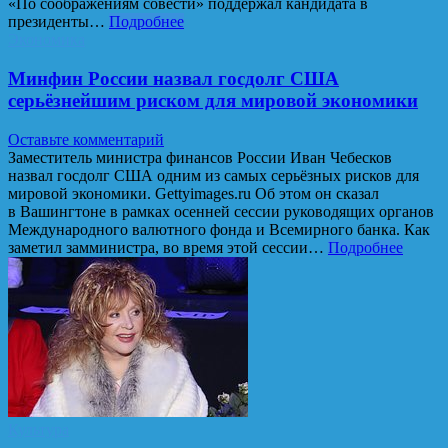
«По соображениям совести» поддержал кандидата в
президенты…
Подробнее
Экономика
Минфин России назвал госдолг США
серьёзнейшим риском для мировой экономики
Оставьте комментарий
Заместитель министра финансов России Иван Чебесков
назвал госдолг США одним из самых серьёзных рисков для
мировой экономики. Gettyimages.ru Об этом он сказал
в Вашингтоне в рамках осенней сессии руководящих органов
Международного валютного фонда и Всемирного банка. Как
заметил замминистра, во время этой сессии…
Подробнее
Культура