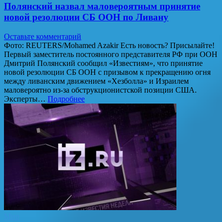
Полянский назвал маловероятным принятие
новой резолюции СБ ООН по Ливану
Оставьте комментарий
Фото: REUTERS/Mohamed Azakir Есть новость? Присылайте!
Первый заместитель постоянного представителя РФ при ООН
Дмитрий Полянский сообщил «Известиям», что принятие
новой резолюции СБ ООН с призывом к прекращению огня
между ливанским движением «Хезболла» и Израилем
маловероятно из-за обструкционистской позиции США.
Эксперты…
Подробнее
Мир