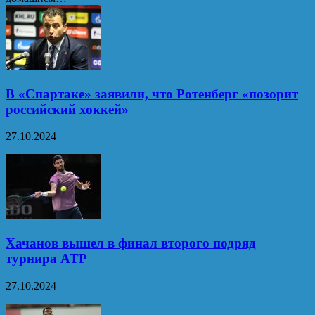
В «Спартаке» заявили, что Ротенберг «позорит
российский хоккей»
27.10.2024
Хачанов вышел в финал второго подряд
турнира ATP
27.10.2024