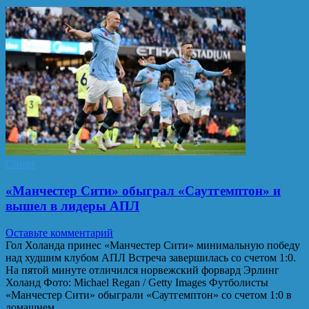
Спорт
«Манчестер Сити» обыграл «Саутгемптон» и
вышел в лидеры АПЛ
Оставьте комментарий
Гол Холанда принес «Манчестер Сити» минимальную победу
над худшим клубом АПЛ Встреча завершилась со счетом 1:0.
На пятой минуте отличился норвежский форвард Эрлинг
Холанд Фото: Michael Regan / Getty Images Футболисты
«Манчестер Сити» обыграли «Саутгемптон» со счетом 1:0 в
домашнем…