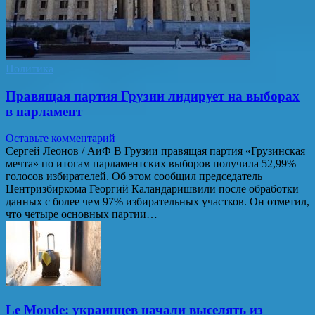
Политика
Правящая партия Грузии лидирует на выборах
в парламент
Оставьте комментарий
Сергей Леонов / АиФ В Грузии правящая партия «Грузинская
мечта» по итогам парламентских выборов получила 52,99%
голосов избирателей. Об этом сообщил председатель
Центризбиркома Георгий Каландаришвили после обработки
данных с более чем 97% избирательных участков. Он отметил,
что четыре основных партии…
Le Monde: украинцев начали выселять из