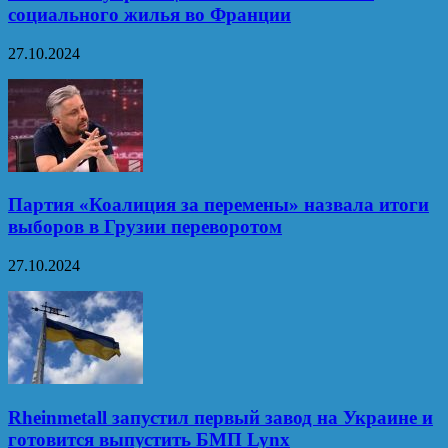
социального жилья во Франции
27.10.2024
Партия «Коалиция за перемены» назвала итоги
выборов в Грузии переворотом
27.10.2024
Rheinmetall запустил первый завод на Украине и
готовится выпустить БМП Lynx