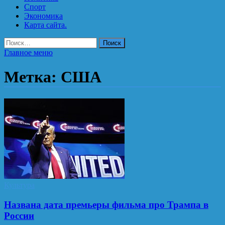
Спорт
Экономика
Карта сайта.
Найти:
Главное меню
Метка:
США
Культура
Названа дата премьеры фильма про Трампа в
России