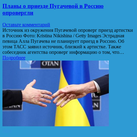
Планы о приезде Пугачевой в Россию
опровергли
Оставьте комментарий
Источник из окружения Пугачевой опроверг приезд артистки
в Россию Фото: Kristina Nikishina / Getty Images Эстрадная
певица Алла Пугачева не планирует приезд в Россию. Об
этом ТАСС заявил источник, близкий к артистке. Также
собеседник агентства опроверг информацию о том, что…
Подробнее
Мир