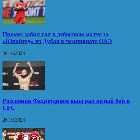
Промес забил гол в дебютном матче за
«Юнайтед» из Дубая в чемпионате ОАЭ
26.10.2024
Россиянин Фахретдинов выиграл пятый бой в
UFC
26.10.2024