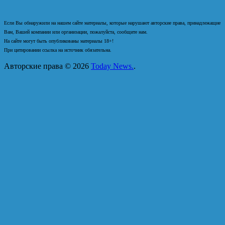
Если Вы обнаружили на нашем сайте материалы, которые нарушают авторские права, принадлежащие
Вам, Вашей компании или организации, пожалуйста, сообщите нам.
На сайте могут быть опубликованы материалы 18+!
При цитировании ссылка на источник обязательна.
Авторские права © 2026
Today News.
.