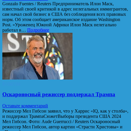
Gonzalo Fuentes / Reuters Предприниматель Илон Маск,
известный своей критикой в адрес нелегальных иммигрантов,
сам начал свой бизнес в США без соблюдения всех правовых
норм. Об этом сообщает американское издание Washington
Post. «Уроженец Южной Африки Илон Маск нелегально
работал в…
Подробнее
Культура
Оскароносный режиссер поддержал Трампа
Оставьте комментарий
Режиссер Мел Гибсон заявил, что у Харрис «IQ, как у столба»,
и поддержал ТрампаСюжетВыборы президента США 2024
Мел Гибсон. Фото: Aude Guerrucci / Reuters Оскароносный
режиссер Мел Гибсон, автор картин «Страсти Христовы» и