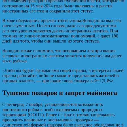
полномочия граждан в органах публичной власти, которые по
состоянию на 15 мая 2024 года были включены в реестр
иностранных агентов и сохранили этот статус.
В ходе обсуждения проекта этого закона Володин назвал его
очень гуманным. По его словам, даже сегодня депутатами
разного уровня являются десять иностранных агентов. При
этом их не лишают автоматически полномочий, а дают 180
дней для того, чтобы они вышли из этого статуса.
Володин также напомнил, что основанием для признания
человека иностранным агентом является получение им денег
из-за рубежа.
«Либо вы будьте гражданами своей страны, в интересах своей
страны работайте, либо не сможете представлять жителей в
органах власти», — приводит слова спикера сайт ГД РФ.
Тушение пожаров и запрет майнинга
С четверга, 7 ноября, устанавливается возможность
постоянного рейда в особо охраняемых природных
территориях (ООПТ). Ранее на таких землях запрещалось
проводить плановые и внеплановые проверки —
единственной формой надзора было выездное обследование в