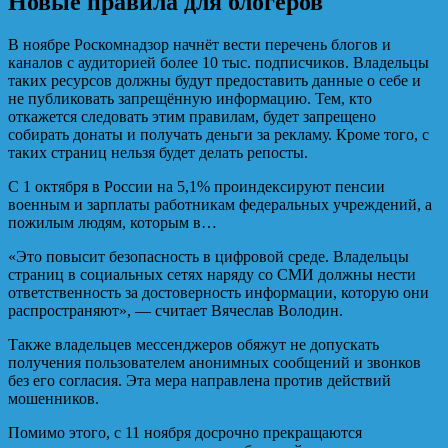
Новые правила для блогеров
В ноябре Роскомнадзор начнёт вести перечень блогов и
каналов с аудиторией более 10 тыс. подписчиков. Владельцы
таких ресурсов должны будут предоставить данные о себе и
не публиковать запрещённую информацию. Тем, кто
откажется следовать этим правилам, будет запрещено
собирать донаты и получать деньги за рекламу. Кроме того, с
таких страниц нельзя будет делать репосты.
С 1 октября в России на 5,1% проиндексируют пенсии
военным и зарплаты работникам федеральных учреждений, а
пожилым людям, которым в…
«Это повысит безопасность в цифровой среде. Владельцы
страниц в социальных сетях наряду со СМИ должны нести
ответственность за достоверность информации, которую они
распространяют», — считает Вячеслав Володин.
Также владельцев мессенджеров обяжут не допускать
получения пользователем анонимных сообщений и звонков
без его согласия. Эта мера направлена против действий
мошенников.
Помимо этого, с 11 ноября досрочно прекращаются