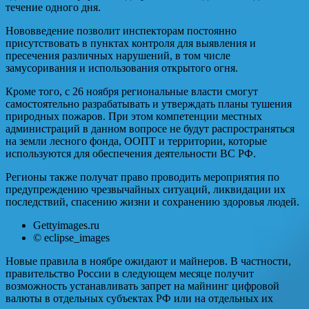
течение одного дня.
Нововведение позволит инспекторам постоянно
присутствовать в пунктах контроля для выявления и
пресечения различных нарушений, в том числе
замусоривания и использования открытого огня.
Кроме того, с 26 ноября региональные власти смогут
самостоятельно разрабатывать и утверждать планы тушения
природных пожаров. При этом компетенции местных
администраций в данном вопросе не будут распространяться
на земли лесного фонда, ООПТ и территории, которые
используются для обеспечения деятельности ВС РФ.
Регионы также получат право проводить мероприятия по
предупреждению чрезвычайных ситуаций, ликвидации их
последствий, спасению жизни и сохранению здоровья людей.
Gettyimages.ru
© eclipse_images
Новые правила в ноябре ожидают и майнеров. В частности,
правительство России в следующем месяце получит
возможность устанавливать запрет на майнинг цифровой
валюты в отдельных субъектах РФ или на отдельных их