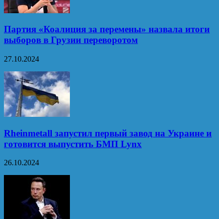
Партия «Коалиция за перемены» назвала итоги
выборов в Грузии переворотом
27.10.2024
Rheinmetall запустил первый завод на Украине и
готовится выпустить БМП Lynx
26.10.2024