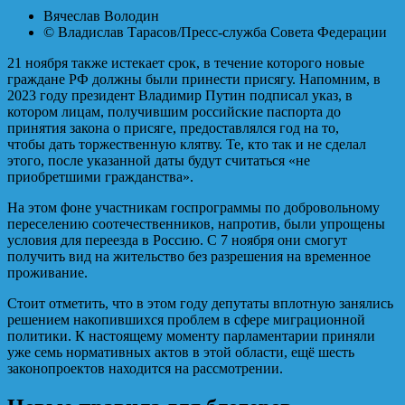
Вячеслав Володин
© Владислав Тарасов/Пресс-служба Совета Федерации
21 ноября также истекает срок, в течение которого новые
граждане РФ должны были принести присягу. Напомним, в
2023 году президент Владимир Путин подписал указ, в
котором лицам, получившим российские паспорта до
принятия закона о присяге, предоставлялся год на то,
чтобы дать торжественную клятву. Те, кто так и не сделал
этого, после указанной даты будут считаться «не
приобретшими гражданства».
На этом фоне участникам госпрограммы по добровольному
переселению соотечественников, напротив, были упрощены
условия для переезда в Россию. С 7 ноября они смогут
получить вид на жительство без разрешения на временное
проживание.
Стоит отметить, что в этом году депутаты вплотную занялись
решением накопившихся проблем в сфере миграционной
политики. К настоящему моменту парламентарии приняли
уже семь нормативных актов в этой области, ещё шесть
законопроектов находится на рассмотрении.