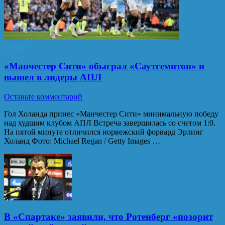
Спорт
«Манчестер Сити» обыграл «Саутгемптон» и
вышел в лидеры АПЛ
Оставьте комментарий
Гол Холанда принес «Манчестер Сити» минимальную победу
над худшим клубом АПЛ Встреча завершилась со счетом 1:0.
На пятой минуте отличился норвежский форвард Эрлинг
Холанд Фото: Michael Regan / Getty Images …
В «Спартаке» заявили, что Ротенберг «позорит