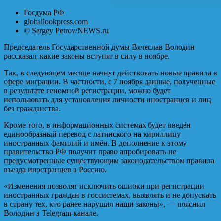
Госдума РФ
globallookpress.com
© Sergey Petrov/NEWS.ru
Председатель Государственной думы Вячеслав Володин
рассказал, какие законы вступят в силу в ноябре.
Так, в следующем месяце начнут действовать новые правила в
сфере миграции. В частности, с 7 ноября данные, полученные
в результате геномной регистрации, можно будет
использовать для установления личности иностранцев и лиц
без гражданства.
Кроме того, в информационных системах будет введён
единообразный перевод с латинского на кириллицу
иностранных фамилий и имён. В дополнение к этому
правительство РФ получит право апробировать не
предусмотренные существующим законодательством правила
въезда иностранцев в Россию.
«Изменения позволят исключить ошибки при регистрации
иностранных граждан в госсистемах, выявлять и не допускать
в страну тех, кто ранее нарушил наши законы», — пояснил
Володин в Telegram-канале.