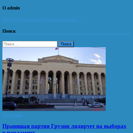
О admin
Посмотреть все записи автора admin →
Поиск
Найти:
Политика
Правящая партия Грузии лидирует на выборах
в парламент