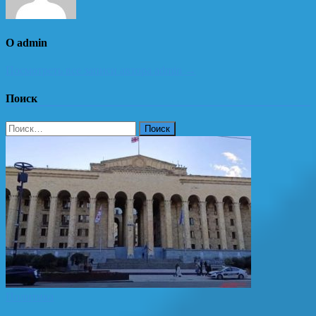
О admin
Посмотреть все записи автора admin →
Поиск
Найти:
Политика