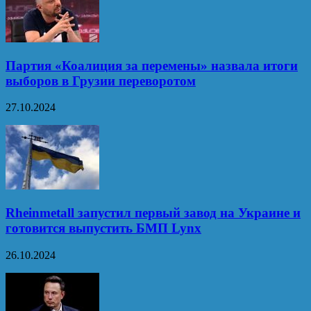
Партия «Коалиция за перемены» назвала итоги
выборов в Грузии переворотом
27.10.2024
Rheinmetall запустил первый завод на Украине и
готовится выпустить БМП Lynx
26.10.2024