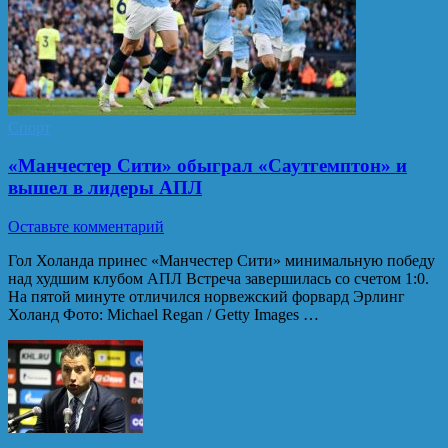
Спорт
«Манчестер Сити» обыграл «Саутгемптон» и
вышел в лидеры АПЛ
Оставьте комментарий
Гол Холанда принес «Манчестер Сити» минимальную победу
над худшим клубом АПЛ Встреча завершилась со счетом 1:0.
На пятой минуте отличился норвежский форвард Эрлинг
Холанд Фото: Michael Regan / Getty Images …