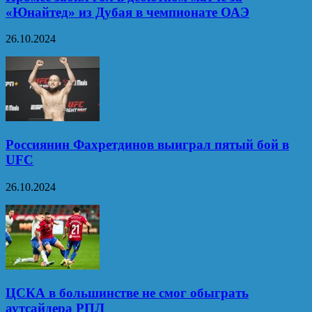
«Юнайтед» из Дубая в чемпионате ОАЭ
26.10.2024
Россиянин Фахретдинов выиграл пятый бой в
UFC
26.10.2024
ЦСКА в большинстве не смог обыграть
аутсайдера РПЛ