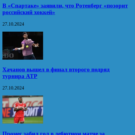
В «Спартаке» заявили, что Ротенберг «позорит
российский хоккей»
27.10.2024
Хачанов вышел в финал второго подряд
турнира ATP
27.10.2024
Промес забил гол в дебютном матче за